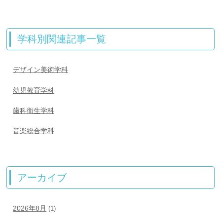
学科別関連記事一覧
デザイン美術学科
幼児教育学科
歯科衛生学科
音楽総合学科
アーカイブ
2026年8月
(1)