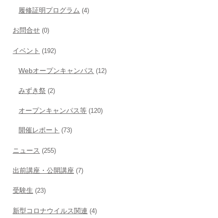
履修証明プログラム
(4)
お問合せ
(0)
イベント
(192)
Webオープンキャンパス
(12)
みずき祭
(2)
オープンキャンパス等
(120)
開催レポート
(73)
ニュース
(255)
出前講座・公開講座
(7)
受験生
(23)
新型コロナウイルス関連
(4)