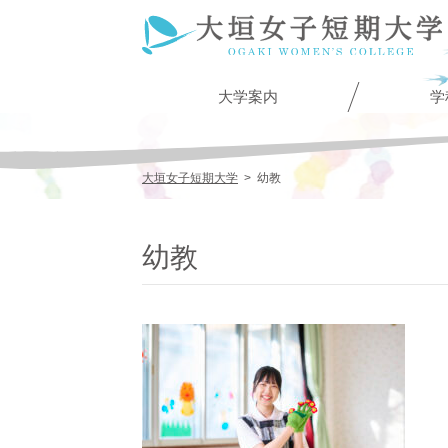
大学案内
学
大垣女子短期大学
>
幼教
幼教