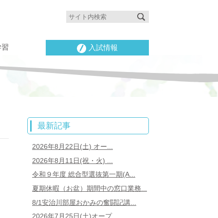
学習
入試情報
最新記事
2026年8月22日(土) オー...
2026年8月11日(祝・火) ...
令和９年度 総合型選抜第一期(A...
夏期休暇（お盆）期間中の窓口業務...
8/1安治川部屋おかみの奮闘記講...
2026年7月25日(土)オープ...