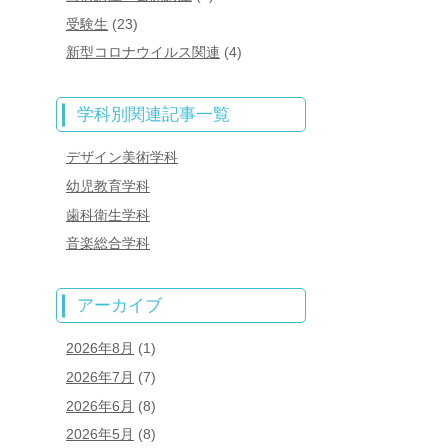
受験生
(23)
新型コロナウイルス関連
(4)
学科別関連記事一覧
デザイン美術学科
幼児教育学科
歯科衛生学科
音楽総合学科
アーカイブ
2026年8月
(1)
2026年7月
(7)
2026年6月
(8)
2026年5月
(8)