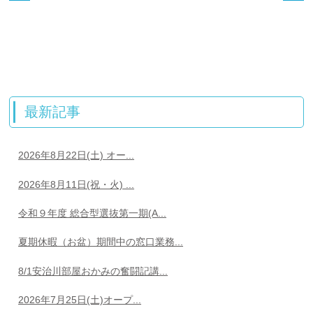
最新記事
2026年8月22日(土) オー...
2026年8月11日(祝・火) ...
令和９年度 総合型選抜第一期(A...
夏期休暇（お盆）期間中の窓口業務...
8/1安治川部屋おかみの奮闘記講...
2026年7月25日(土)オープ...