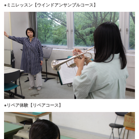
●ミニレッスン【ウインドアンサンブルコース】
●リペア体験【リペアコース】