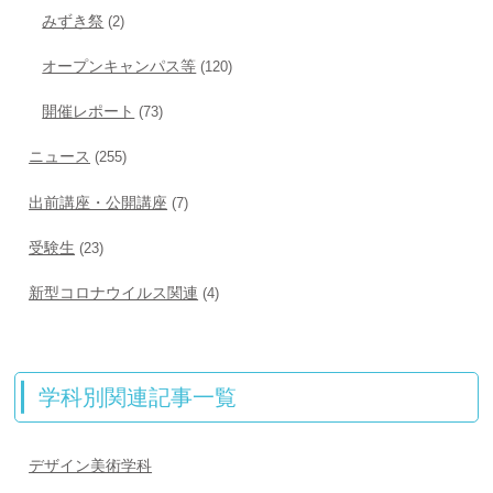
みずき祭
(2)
オープンキャンパス等
(120)
開催レポート
(73)
ニュース
(255)
出前講座・公開講座
(7)
受験生
(23)
新型コロナウイルス関連
(4)
学科別関連記事一覧
デザイン美術学科