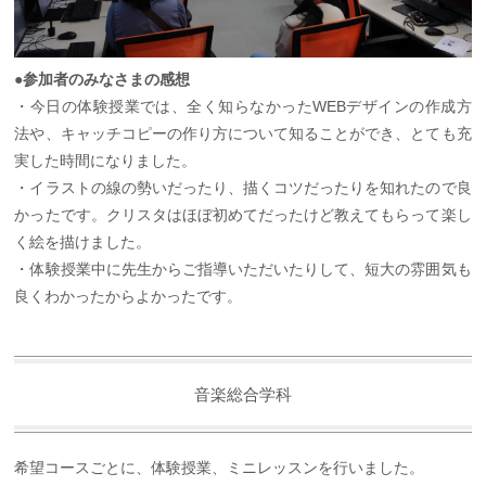
●参加者のみなさまの感想
・今日の体験授業では、全く知らなかったWEBデザインの作成方
法や、キャッチコピーの作り方について知ることができ、とても充
実した時間になりました。
・イラストの線の勢いだったり、描くコツだったりを知れたので良
かったです。クリスタはほぼ初めてだったけど教えてもらって楽し
く絵を描けました。
・体験授業中に先生からご指導いただいたりして、短大の雰囲気も
良くわかったからよかったです。
音楽総合学科
希望コースごとに、体験授業、ミニレッスンを行いました。