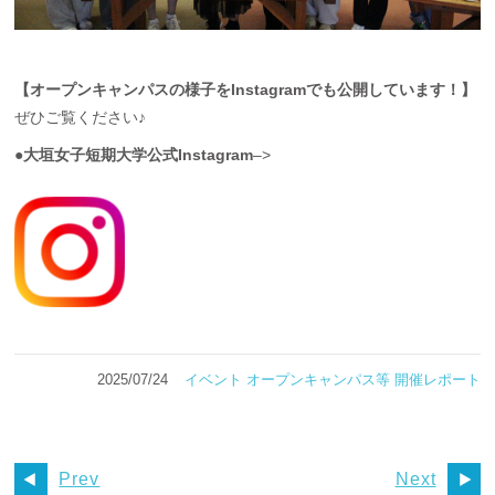
【オープンキャンパスの様子をInstagramでも公開しています！】
ぜひご覧ください♪
●大垣女子短期大学公式Instagram
–>
2025/07/24
イベント
オープンキャンパス等
開催レポート
Prev
Next