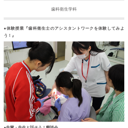
歯科衛生学科
●体験授業『歯科衛生士のアシスタントワークを体験してみよ
う！』
●先輩・先生と話そう！懇談会