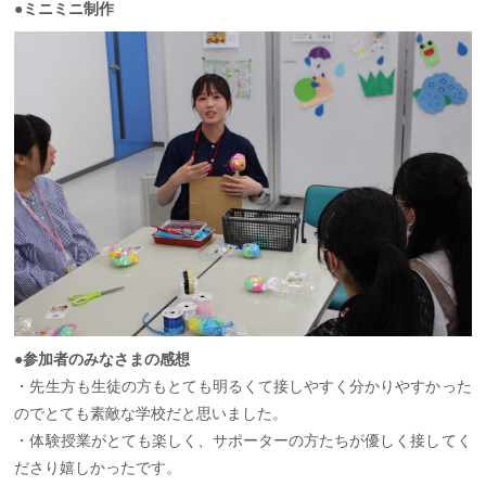
●ミニミニ制作
●参加者のみなさまの感想
・先生方も生徒の方もとても明るくて接しやすく分かりやすかった
のでとても素敵な学校だと思いました。
・体験授業がとても楽しく、サポーターの方たちが優しく接してく
ださり嬉しかったです。