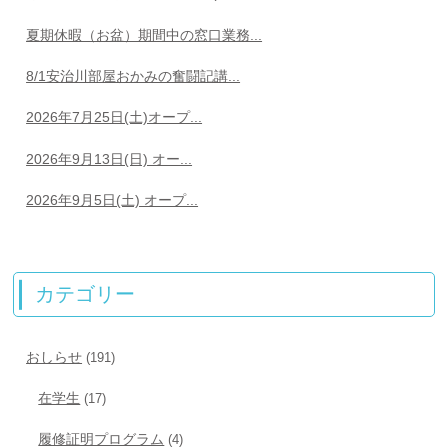
夏期休暇（お盆）期間中の窓口業務...
8/1安治川部屋おかみの奮闘記講...
2026年7月25日(土)オープ...
2026年9月13日(日) オー...
2026年9月5日(土) オープ...
カテゴリー
おしらせ
(191)
在学生
(17)
履修証明プログラム
(4)