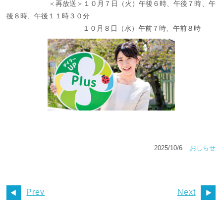
＜再放送＞１０月７日（火）午後６時、午後７時、午
後８時、午後１１時３０分
１０月８日（水）午前７時、午前８時
2025/10/6
おしらせ
Prev
Next