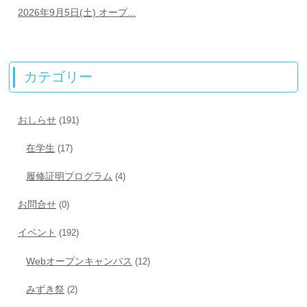
2026年9月5日(土) オープ...
カテゴリー
おしらせ
(191)
在学生
(17)
履修証明プログラム
(4)
お問合せ
(0)
イベント
(192)
Webオープンキャンパス
(12)
みずき祭
(2)