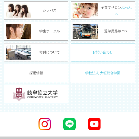
子育てサロン
ぷっぷ
シラバス
ぁ
学生ポータル
通学用路線バス
寄付について
お問い合わせ
採用情報
学校法人 大垣総合学園