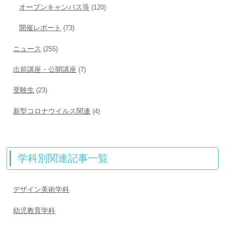
オープンキャンパス等
(120)
開催レポート
(73)
ニュース
(255)
出前講座・公開講座
(7)
受験生
(23)
新型コロナウイルス関連
(4)
学科別関連記事一覧
デザイン美術学科
幼児教育学科