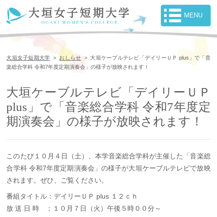
大垣女子短期大学
>
おしらせ
>
大垣ケーブルテレビ「デイリーＵＰ plus」で「音
楽総合学科 令和7年度定期演奏会」の様子が放映されます！
大垣ケーブルテレビ「デイリーＵＰ
plus」で「音楽総合学科 令和7年度定
期演奏会」の様子が放映されます！
このたび１０月４日（土）、本学音楽総合学科が主催した「音楽総
合学科 令和7年度定期演奏会」の様子が大垣ケーブルテレビで放映
されます。ぜひ、ご覧ください。
番組タイトル：デイリーＵＰ plus １２ｃｈ
放 送 日 時 ：１０月７日（火）午後５時００分～