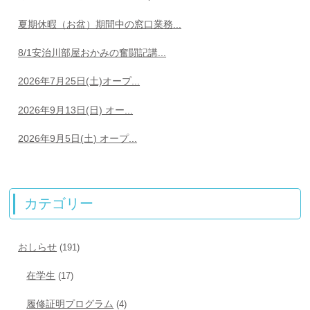
夏期休暇（お盆）期間中の窓口業務...
8/1安治川部屋おかみの奮闘記講...
2026年7月25日(土)オープ...
2026年9月13日(日) オー...
2026年9月5日(土) オープ...
カテゴリー
おしらせ
(191)
在学生
(17)
履修証明プログラム
(4)