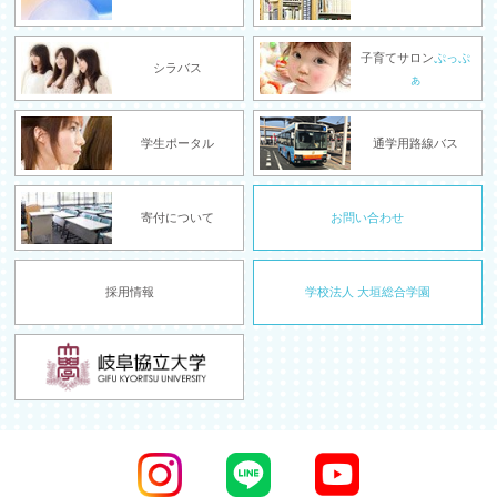
子育てサロン
ぷっぷ
シラバス
ぁ
学生ポータル
通学用路線バス
寄付について
お問い合わせ
採用情報
学校法人 大垣総合学園