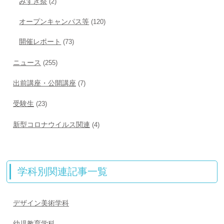
みずき祭
(2)
オープンキャンパス等
(120)
開催レポート
(73)
ニュース
(255)
出前講座・公開講座
(7)
受験生
(23)
新型コロナウイルス関連
(4)
学科別関連記事一覧
デザイン美術学科
幼児教育学科