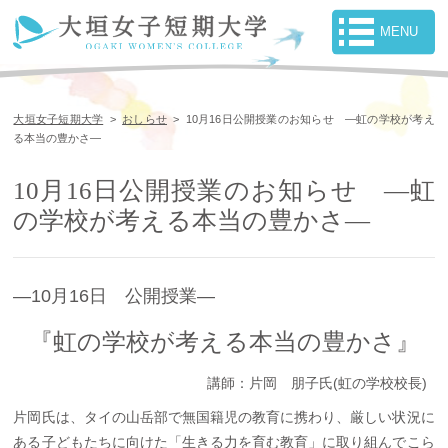
大垣女子短期大学
>
おしらせ
>
10月16日公開授業のお知らせ ―虹の学校が考え
る本当の豊かさ―
10月16日公開授業のお知らせ ―虹
の学校が考える本当の豊かさ―
―10月16日 公開授業―
『虹の学校が考える本当の豊かさ』
講師：片岡 朋子氏(虹の学校校長)
片岡氏は、タイの山岳部で無国籍児の教育に携わり、厳しい状況に
ある子どもたちに向けた「生きる力を育む教育」に取り組んでこら