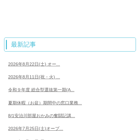
最新記事
2026年8月22日(土) オー...
2026年8月11日(祝・火) ...
令和９年度 総合型選抜第一期(A...
夏期休暇（お盆）期間中の窓口業務...
8/1安治川部屋おかみの奮闘記講...
2026年7月25日(土)オープ...