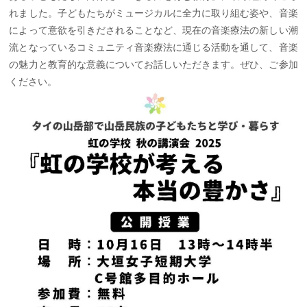
れました。子どもたちがミュージカルに全力に取り組む姿や、音楽
によって意欲を引きだされることなど、現在の音楽療法の新しい潮
流となっているコミュニティ音楽療法に通じる活動を通して、音楽
の魅力と教育的な意義についてお話しいただきます。ぜひ、ご参加
ください。