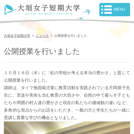
大垣女子短期大学
>
ニュース
>
公開授業を行いました
公開授業を行いました
１０月１６日（木）に「虹の学校が考える本当の豊かさ」と題して
公開授業を行いました。
講師は、タイで無国籍児童に教育活動を実践されている片岡朋子先
生に、音楽や美術も含む教育の大切さや、自然の中で暮らす子ども
たちや周囲の村人達の豊かさと現在の私たちの価値観の違いなど、
多角的な視点からのお話をいただき、一般の方と学生たちが一緒に
受講し貴重な学びの機会となりました。