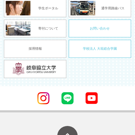
学生ポータル
通学用路線バス
寄付について
お問い合わせ
採用情報
学校法人 大垣総合学園