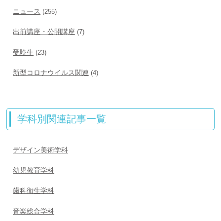
ニュース
(255)
出前講座・公開講座
(7)
受験生
(23)
新型コロナウイルス関連
(4)
学科別関連記事一覧
デザイン美術学科
幼児教育学科
歯科衛生学科
音楽総合学科