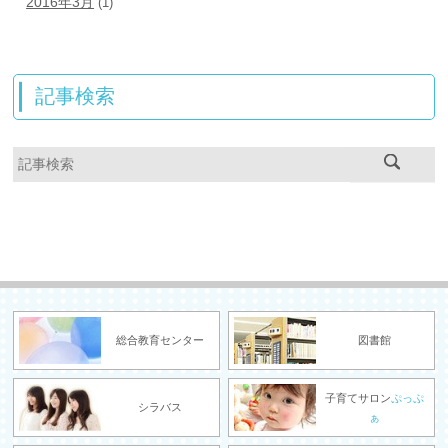
2016年3月
(1)
記事検索
総合教育センター
図書館
子育てサロン
ぷっぷ
シラバス
ぁ