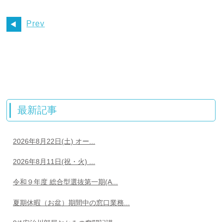
Prev
最新記事
2026年8月22日(土) オー...
2026年8月11日(祝・火) ...
令和９年度 総合型選抜第一期(A...
夏期休暇（お盆）期間中の窓口業務...