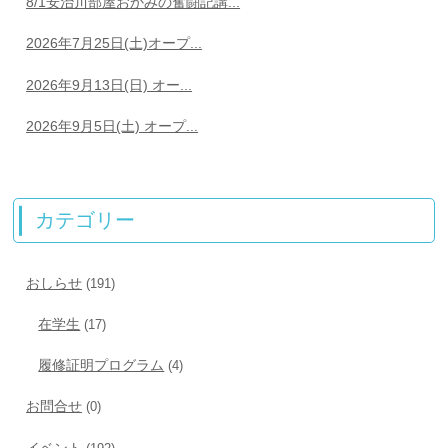
8/1安治川部屋おかみの奮闘記講...
2026年7月25日(土)オープ...
2026年9月13日(日) オー...
2026年9月5日(土) オープ...
カテゴリー
おしらせ
(191)
在学生
(17)
履修証明プログラム
(4)
お問合せ
(0)
イベント