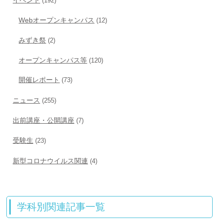
(192)
Webオープンキャンパス
(12)
みずき祭
(2)
オープンキャンパス等
(120)
開催レポート
(73)
ニュース
(255)
出前講座・公開講座
(7)
受験生
(23)
新型コロナウイルス関連
(4)
学科別関連記事一覧