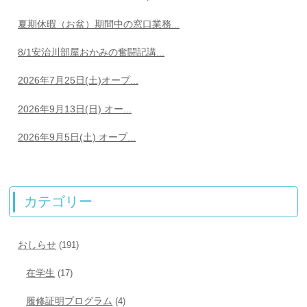
夏期休暇（お盆）期間中の窓口業務...
8/1安治川部屋おかみの奮闘記講...
2026年7月25日(土)オープ...
2026年9月13日(日) オー...
2026年9月5日(土) オープ...
カテゴリー
おしらせ
(191)
在学生
(17)
履修証明プログラム
(4)