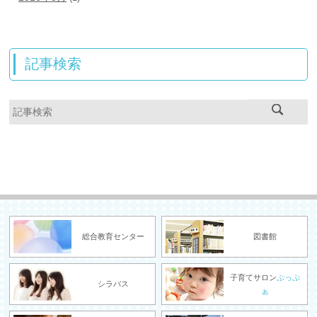
記事検索
総合教育センター
図書館
子育てサロン
ぷっぷ
シラバス
ぁ