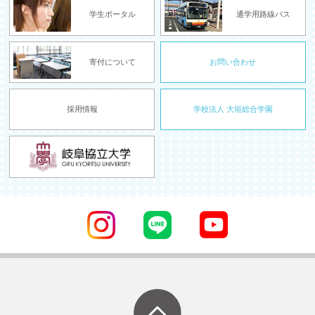
学生ポータル
通学用路線バス
寄付について
お問い合わせ
採用情報
学校法人 大垣総合学園