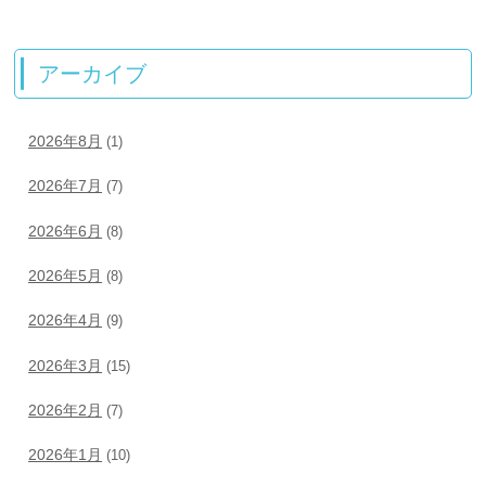
アーカイブ
2026年8月
(1)
2026年7月
(7)
2026年6月
(8)
2026年5月
(8)
2026年4月
(9)
2026年3月
(15)
2026年2月
(7)
2026年1月
(10)