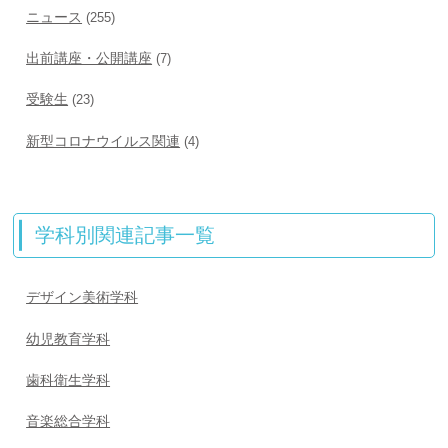
ニュース
(255)
出前講座・公開講座
(7)
受験生
(23)
新型コロナウイルス関連
(4)
学科別関連記事一覧
デザイン美術学科
幼児教育学科
歯科衛生学科
音楽総合学科