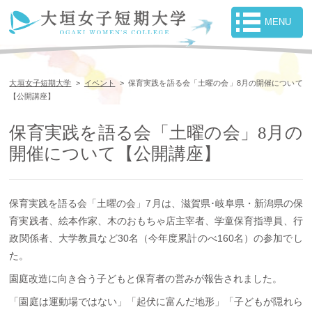
大垣女子短期大学
>
イベント
>
保育実践を語る会「土曜の会」8月の開催について
【公開講座】
保育実践を語る会「土曜の会」8月の
開催について【公開講座】
保育実践を語る会「土曜の会」7月は、滋賀県･岐阜県・新潟県の保
育実践者、絵本作家、木のおもちゃ店主宰者、学童保育指導員、行
政関係者、大学教員など30名（今年度累計のべ160名）の参加でし
た。
園庭改造に向き合う子どもと保育者の営みが報告されました。
「園庭は運動場ではない」「起伏に富んだ地形」「子どもが隠れら