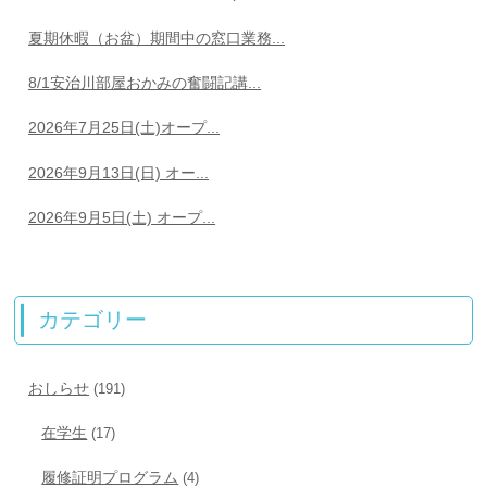
夏期休暇（お盆）期間中の窓口業務...
8/1安治川部屋おかみの奮闘記講...
2026年7月25日(土)オープ...
2026年9月13日(日) オー...
2026年9月5日(土) オープ...
カテゴリー
おしらせ
(191)
在学生
(17)
履修証明プログラム
(4)