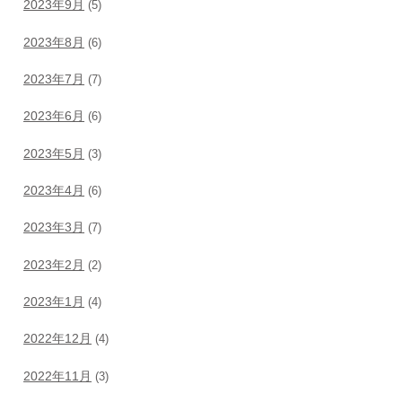
2023年9月
(5)
2023年8月
(6)
2023年7月
(7)
2023年6月
(6)
2023年5月
(3)
2023年4月
(6)
2023年3月
(7)
2023年2月
(2)
2023年1月
(4)
2022年12月
(4)
2022年11月
(3)