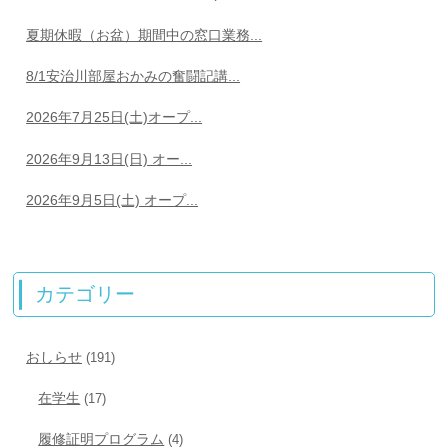
夏期休暇（お盆）期間中の窓口業務...
8/1安治川部屋おかみの奮闘記講...
2026年7月25日(土)オープ...
2026年9月13日(日) オー...
2026年9月5日(土) オープ...
カテゴリー
おしらせ
(191)
在学生
(17)
履修証明プログラム
(4)