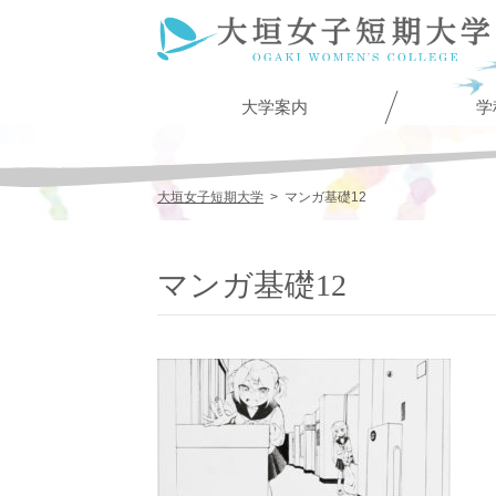
大学案内
学
大垣女子短期大学
>
マンガ基礎12
マンガ基礎12