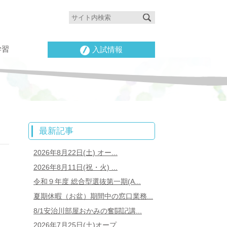
学習
入試情報
最新記事
2026年8月22日(土) オー...
2026年8月11日(祝・火) ...
令和９年度 総合型選抜第一期(A...
夏期休暇（お盆）期間中の窓口業務...
8/1安治川部屋おかみの奮闘記講...
2026年7月25日(土)オープ...