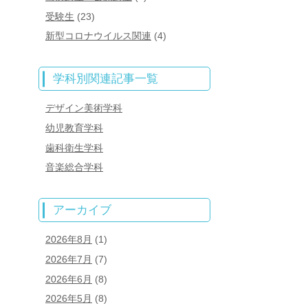
受験生
(23)
新型コロナウイルス関連
(4)
学科別関連記事一覧
デザイン美術学科
幼児教育学科
歯科衛生学科
音楽総合学科
アーカイブ
2026年8月
(1)
2026年7月
(7)
2026年6月
(8)
2026年5月
(8)