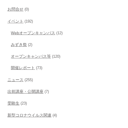
お問合せ
(0)
イベント
(192)
Webオープンキャンパス
(12)
みずき祭
(2)
オープンキャンパス等
(120)
開催レポート
(73)
ニュース
(255)
出前講座・公開講座
(7)
受験生
(23)
新型コロナウイルス関連
(4)