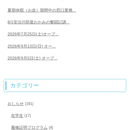
夏期休暇（お盆）期間中の窓口業務...
8/1安治川部屋おかみの奮闘記講...
2026年7月25日(土)オープ...
2026年9月13日(日) オー...
2026年9月5日(土) オープ...
カテゴリー
おしらせ
(191)
在学生
(17)
履修証明プログラム
(4)