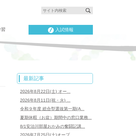
学習
入試情報
最新記事
2026年8月22日(土) オー...
2026年8月11日(祝・火) ...
令和９年度 総合型選抜第一期(A...
夏期休暇（お盆）期間中の窓口業務...
8/1安治川部屋おかみの奮闘記講...
2026年7月25日(土)オープ...