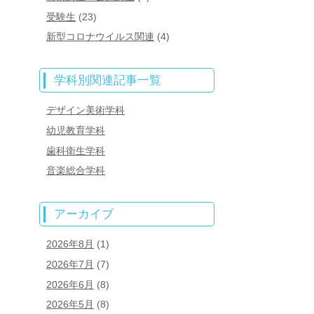
受験生
(23)
新型コロナウイルス関連
(4)
学科別関連記事一覧
デザイン美術学科
幼児教育学科
歯科衛生学科
音楽総合学科
アーカイブ
2026年8月
(1)
2026年7月
(7)
2026年6月
(8)
2026年5月
(8)