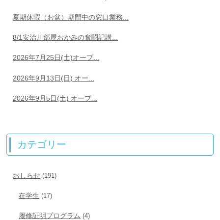
夏期休暇（お盆）期間中の窓口業務...
8/1安治川部屋おかみの奮闘記講...
2026年7月25日(土)オープ...
2026年9月13日(日) オー...
2026年9月5日(土) オープ...
カテゴリー
おしらせ
(191)
在学生
(17)
履修証明プログラム
(4)