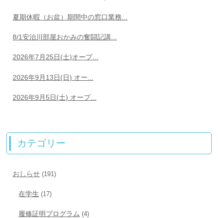
夏期休暇（お盆）期間中の窓口業務...
8/1安治川部屋おかみの奮闘記講...
2026年7月25日(土)オープ...
2026年9月13日(日) オー...
2026年9月5日(土) オープ...
カテゴリー
おしらせ
(191)
在学生
(17)
履修証明プログラム
(4)