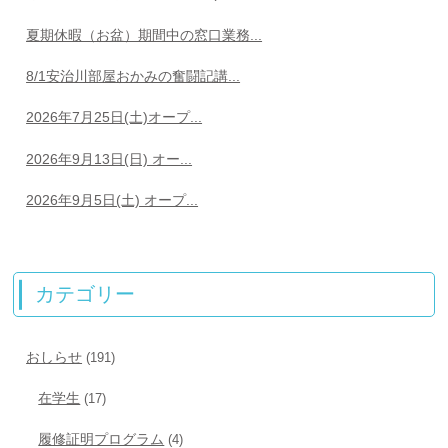
夏期休暇（お盆）期間中の窓口業務...
8/1安治川部屋おかみの奮闘記講...
2026年7月25日(土)オープ...
2026年9月13日(日) オー...
2026年9月5日(土) オープ...
カテゴリー
おしらせ
(191)
在学生
(17)
履修証明プログラム
(4)