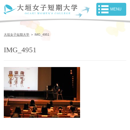
大垣女子短期大学
>
IMG_4951
IMG_4951