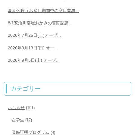
夏期休暇（お盆）期間中の窓口業務...
8/1安治川部屋おかみの奮闘記講...
2026年7月25日(土)オープ...
2026年9月13日(日) オー...
2026年9月5日(土) オープ...
カテゴリー
おしらせ
(191)
在学生
(17)
履修証明プログラム
(4)