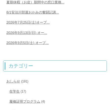
夏期休暇（お盆）期間中の窓口業務...
8/1安治川部屋おかみの奮闘記講...
2026年7月25日(土)オープ...
2026年9月13日(日) オー...
2026年9月5日(土) オープ...
カテゴリー
おしらせ
(191)
在学生
(17)
履修証明プログラム
(4)