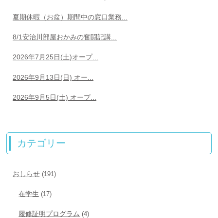
夏期休暇（お盆）期間中の窓口業務...
8/1安治川部屋おかみの奮闘記講...
2026年7月25日(土)オープ...
2026年9月13日(日) オー...
2026年9月5日(土) オープ...
カテゴリー
おしらせ
(191)
在学生
(17)
履修証明プログラム
(4)