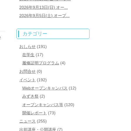
2026年9月13日(日) オー...
2026年9月5日(土) オープ...
カテゴリー
2
おしらせ
(191)
在学生
(17)
履修証明プログラム
(4)
お問合せ
(0)
イベント
(192)
Webオープンキャンパス
(12)
みずき祭
(2)
オープンキャンパス等
(120)
開催レポート
(73)
ニュース
(255)
出前講座・公開講座
(7)