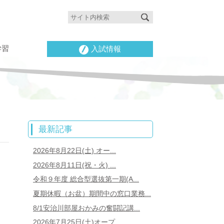
学習
入試情報
最新記事
2026年8月22日(土) オー...
2026年8月11日(祝・火) ...
令和９年度 総合型選抜第一期(A...
夏期休暇（お盆）期間中の窓口業務...
8/1安治川部屋おかみの奮闘記講...
2026年7月25日(土)オープ...