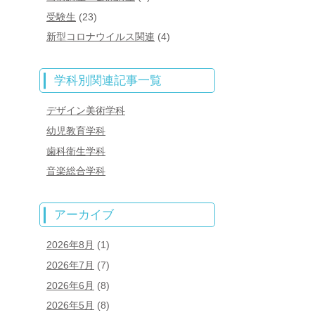
受験生
(23)
新型コロナウイルス関連
(4)
学科別関連記事一覧
デザイン美術学科
幼児教育学科
歯科衛生学科
音楽総合学科
アーカイブ
2026年8月
(1)
2026年7月
(7)
2026年6月
(8)
2026年5月
(8)