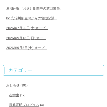
夏期休暇（お盆）期間中の窓口業務...
8/1安治川部屋おかみの奮闘記講...
2026年7月25日(土)オープ...
2026年9月13日(日) オー...
2026年9月5日(土) オープ...
カテゴリー
おしらせ
(191)
在学生
(17)
履修証明プログラム
(4)