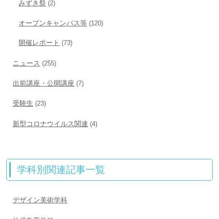
みずき祭
(2)
オープンキャンパス等
(120)
開催レポート
(73)
ニュース
(255)
出前講座・公開講座
(7)
受験生
(23)
新型コロナウイルス関連
(4)
学科別関連記事一覧
デザイン美術学科