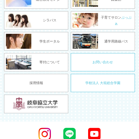
子育てサロン
ぷっぷ
シラバス
ぁ
学生ポータル
通学用路線バス
寄付について
お問い合わせ
採用情報
学校法人 大垣総合学園