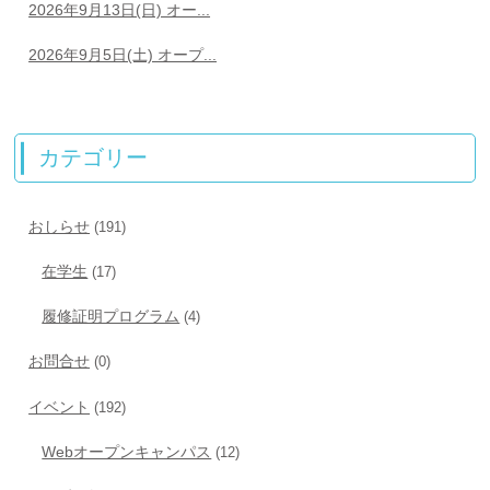
2026年9月13日(日) オー...
2026年9月5日(土) オープ...
カテゴリー
おしらせ
(191)
在学生
(17)
履修証明プログラム
(4)
お問合せ
(0)
イベント
(192)
Webオープンキャンパス
(12)