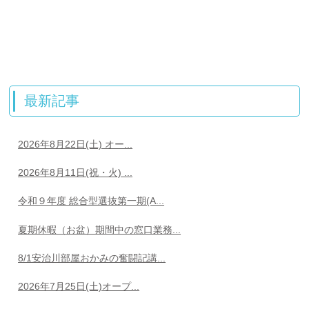
最新記事
2026年8月22日(土) オー...
2026年8月11日(祝・火) ...
令和９年度 総合型選抜第一期(A...
夏期休暇（お盆）期間中の窓口業務...
8/1安治川部屋おかみの奮闘記講...
2026年7月25日(土)オープ...