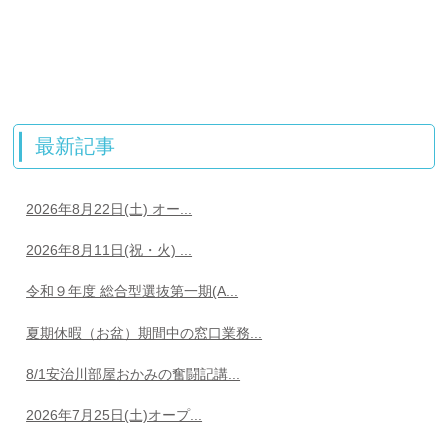
最新記事
2026年8月22日(土) オー...
2026年8月11日(祝・火) ...
令和９年度 総合型選抜第一期(A...
夏期休暇（お盆）期間中の窓口業務...
8/1安治川部屋おかみの奮闘記講...
2026年7月25日(土)オープ...