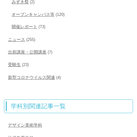
みずき祭
(2)
オープンキャンパス等
(120)
開催レポート
(73)
ニュース
(255)
出前講座・公開講座
(7)
受験生
(23)
新型コロナウイルス関連
(4)
学科別関連記事一覧
デザイン美術学科