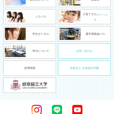
子育てサロン
ぷっぷ
シラバス
ぁ
学生ポータル
通学用路線バス
寄付について
お問い合わせ
採用情報
学校法人 大垣総合学園