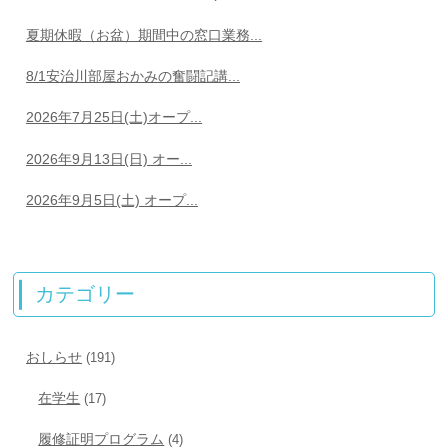
夏期休暇（お盆）期間中の窓口業務...
8/1安治川部屋おかみの奮闘記講...
2026年7月25日(土)オープ...
2026年9月13日(日) オー...
2026年9月5日(土) オープ...
カテゴリー
おしらせ
(191)
在学生
(17)
履修証明プログラム
(4)