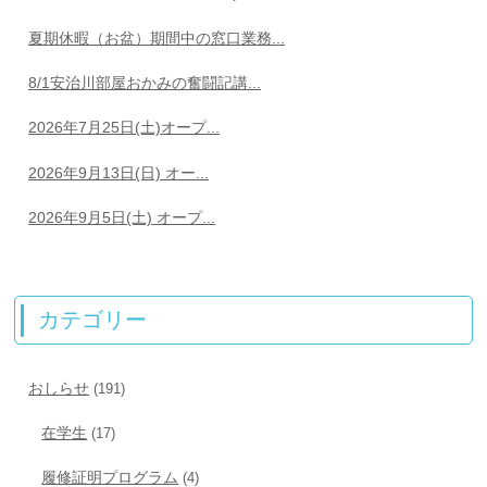
夏期休暇（お盆）期間中の窓口業務...
8/1安治川部屋おかみの奮闘記講...
2026年7月25日(土)オープ...
2026年9月13日(日) オー...
2026年9月5日(土) オープ...
カテゴリー
おしらせ
(191)
在学生
(17)
履修証明プログラム
(4)