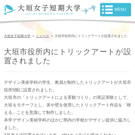
大垣女子短期大学
>
ニュース
>
大垣市役所内にトリックアートが設置されました
大垣市役所内にトリックアートが設
置されました
デザイン美術学科の学生、教員が制作したトリックアートが大垣市
役所5階に設置されました。
大垣市の「トリックアートによる景観づくり」の実証実験として、
大垣をモチーフとし、床や壁を使用したトリックアート作品を「映
える」ことを意識して制作しました。
本学デザイン美術学科のほかに県内の学校がデザイン提供に協力し
ました。
3月末まで設置されています。ぜひカメラにお収めください。