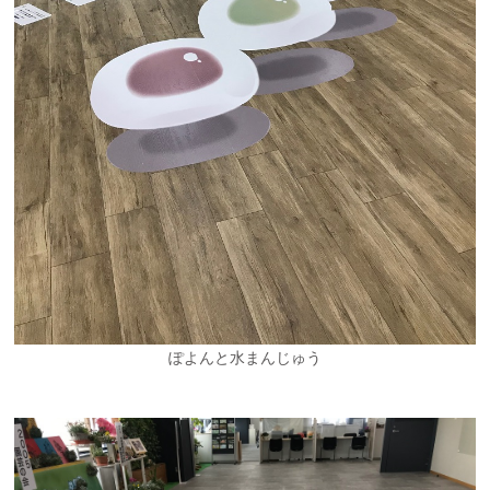
ぽよんと水まんじゅう