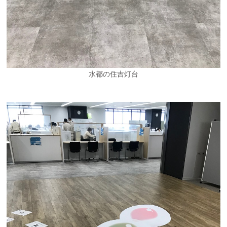
水都の住吉灯台