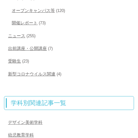
オープンキャンパス等
(120)
開催レポート
(73)
ニュース
(255)
出前講座・公開講座
(7)
受験生
(23)
新型コロナウイルス関連
(4)
学科別関連記事一覧
デザイン美術学科
幼児教育学科