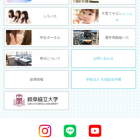
子育てサロン
ぷっぷ
シラバス
ぁ
学生ポータル
通学用路線バス
寄付について
お問い合わせ
採用情報
学校法人 大垣総合学園