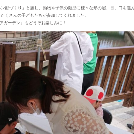
ヘン顔づくり」と題し、動物や子供の顔型に様々な形の眉、目、口を選
、たくさんの子どもたちが参加してくれました。
エアガーデン』もどうぞお楽しみに！