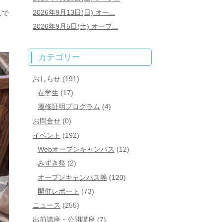
2026年9月13日(日) オー...
んで
2026年9月5日(土) オープ...
カテゴリー
おしらせ
(191)
在学生
(17)
履修証明プログラム
(4)
お問合せ
(0)
イベント
(192)
Webオープンキャンパス
(12)
みずき祭
(2)
オープンキャンパス等
(120)
開催レポート
(73)
ニュース
(255)
出前講座・公開講座
(7)