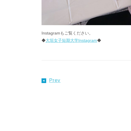
Instagramもご覧ください。
◆
大垣女子短期大学Instagram
◆
Prev