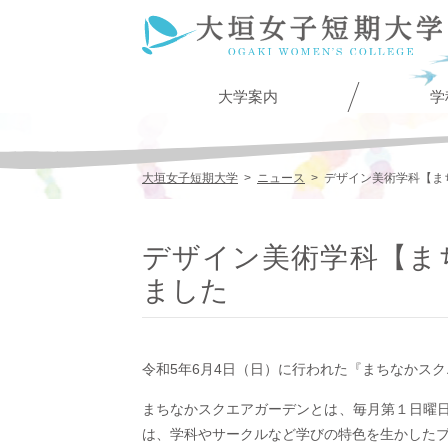
大学案内
学
大垣女子短期大学
>
ニュース
>
デザイン美術学科【ま
デザイン美術学科【ま
ました
令和5年6月4日（日）に行われた『まちなかス
まちなかスクエアガーデンとは、毎月第１日曜
は、学科やサークルなど学びの特色を生かした