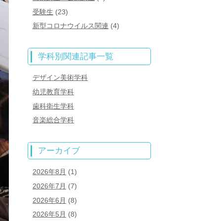
受験生
(23)
新型コロナウイルス関連
(4)
学科別関連記事一覧
デザイン美術学科
幼児教育学科
歯科衛生学科
音楽総合学科
アーカイブ
2026年8月
(1)
2026年7月
(7)
2026年6月
(8)
2026年5月
(8)