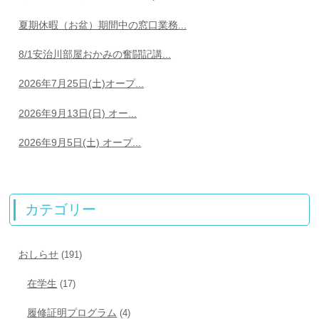
夏期休暇（お盆）期間中の窓口業務...
8/1安治川部屋おかみの奮闘記講...
2026年7月25日(土)オープ...
2026年9月13日(日) オー...
2026年9月5日(土) オープ...
カテゴリー
おしらせ
(191)
在学生
(17)
履修証明プログラム
(4)