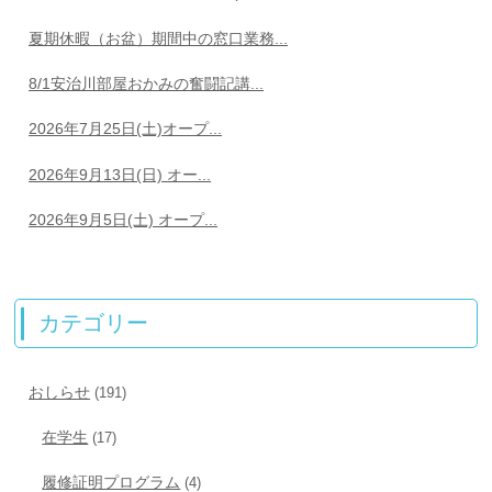
夏期休暇（お盆）期間中の窓口業務...
8/1安治川部屋おかみの奮闘記講...
2026年7月25日(土)オープ...
2026年9月13日(日) オー...
2026年9月5日(土) オープ...
カテゴリー
おしらせ
(191)
在学生
(17)
履修証明プログラム
(4)