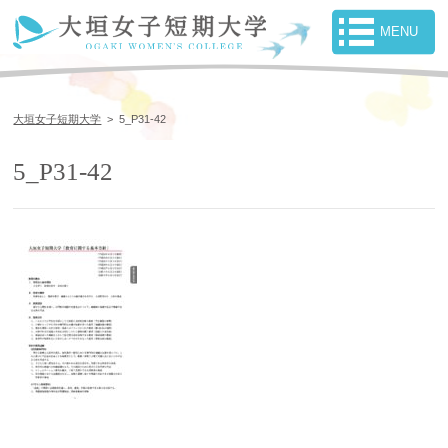
大垣女子短期大学
>
5_P31-42
5_P31-42