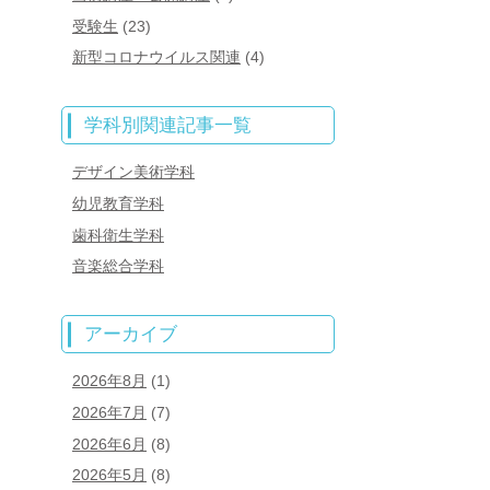
受験生
(23)
新型コロナウイルス関連
(4)
学科別関連記事一覧
デザイン美術学科
幼児教育学科
歯科衛生学科
音楽総合学科
アーカイブ
2026年8月
(1)
2026年7月
(7)
2026年6月
(8)
2026年5月
(8)