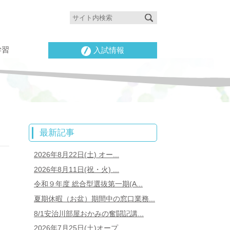
学習
入試情報
最新記事
2026年8月22日(土) オー...
2026年8月11日(祝・火) ...
令和９年度 総合型選抜第一期(A...
夏期休暇（お盆）期間中の窓口業務...
8/1安治川部屋おかみの奮闘記講...
2026年7月25日(土)オープ...