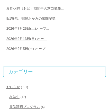
夏期休暇（お盆）期間中の窓口業務...
8/1安治川部屋おかみの奮闘記講...
2026年7月25日(土)オープ...
2026年9月13日(日) オー...
2026年9月5日(土) オープ...
カテゴリー
おしらせ
(191)
在学生
(17)
履修証明プログラム
(4)