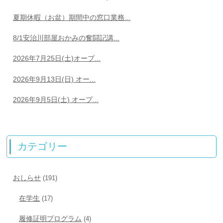
夏期休暇（お盆）期間中の窓口業務...
8/1安治川部屋おかみの奮闘記講...
2026年7月25日(土)オープ...
2026年9月13日(日) オー...
2026年9月5日(土) オープ...
カテゴリー
おしらせ
(191)
在学生
(17)
履修証明プログラム
(4)