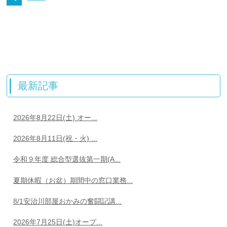
最新記事
2026年8月22日(土) オー...
2026年8月11日(祝・火) ...
令和９年度 総合型選抜第一期(A...
夏期休暇（お盆）期間中の窓口業務...
8/1安治川部屋おかみの奮闘記講...
2026年7月25日(土)オープ...