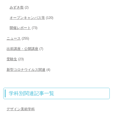
みずき祭
(2)
オープンキャンパス等
(120)
開催レポート
(73)
ニュース
(255)
出前講座・公開講座
(7)
受験生
(23)
新型コロナウイルス関連
(4)
学科別関連記事一覧
デザイン美術学科