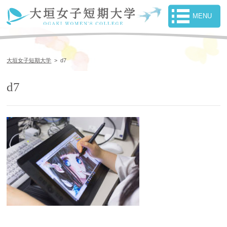
大垣女子短期大学
>
d7
d7