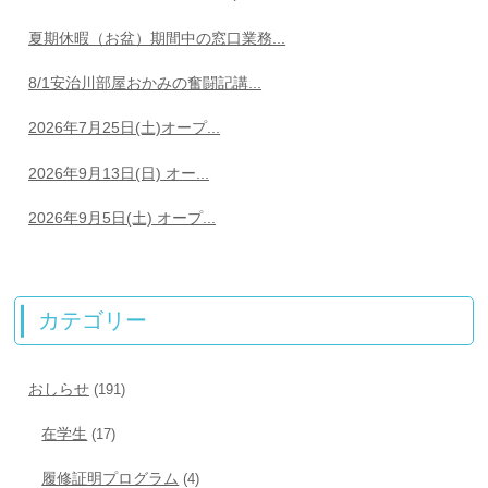
夏期休暇（お盆）期間中の窓口業務...
8/1安治川部屋おかみの奮闘記講...
2026年7月25日(土)オープ...
2026年9月13日(日) オー...
2026年9月5日(土) オープ...
カテゴリー
おしらせ
(191)
在学生
(17)
履修証明プログラム
(4)