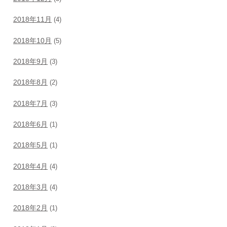
2018年11月
(4)
2018年10月
(5)
2018年9月
(3)
2018年8月
(2)
2018年7月
(3)
2018年6月
(1)
2018年5月
(1)
2018年4月
(4)
2018年3月
(4)
2018年2月
(1)