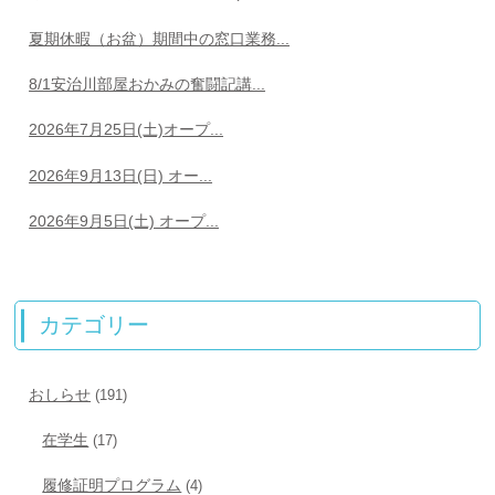
夏期休暇（お盆）期間中の窓口業務...
8/1安治川部屋おかみの奮闘記講...
2026年7月25日(土)オープ...
2026年9月13日(日) オー...
2026年9月5日(土) オープ...
カテゴリー
おしらせ
(191)
在学生
(17)
履修証明プログラム
(4)