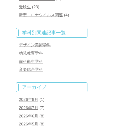
受験生
(23)
新型コロナウイルス関連
(4)
学科別関連記事一覧
デザイン美術学科
幼児教育学科
歯科衛生学科
音楽総合学科
アーカイブ
2026年8月
(1)
2026年7月
(7)
2026年6月
(8)
2026年5月
(8)