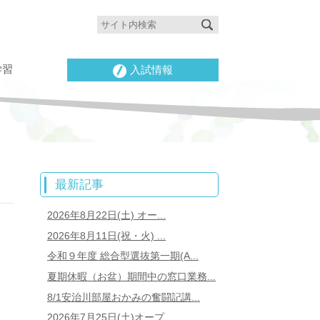
学習
入試情報
最新記事
2026年8月22日(土) オー...
2026年8月11日(祝・火) ...
令和９年度 総合型選抜第一期(A...
夏期休暇（お盆）期間中の窓口業務...
8/1安治川部屋おかみの奮闘記講...
2026年7月25日(土)オープ...