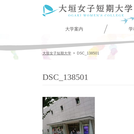
大学案内
学
大垣女子短期大学
>
DSC_138501
DSC_138501