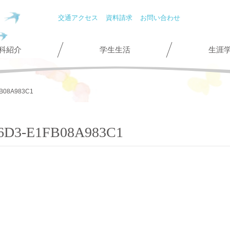
交通アクセス
資料請求
お問い合わせ
科紹介
学生生活
生涯
FB08A983C1
6D3-E1FB08A983C1