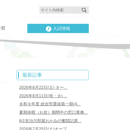
学習
入試情報
最新記事
2026年8月22日(土) オー...
2026年8月11日(祝・火) ...
令和９年度 総合型選抜第一期(A...
夏期休暇（お盆）期間中の窓口業務...
8/1安治川部屋おかみの奮闘記講...
2026年7月25日(土)オープ...