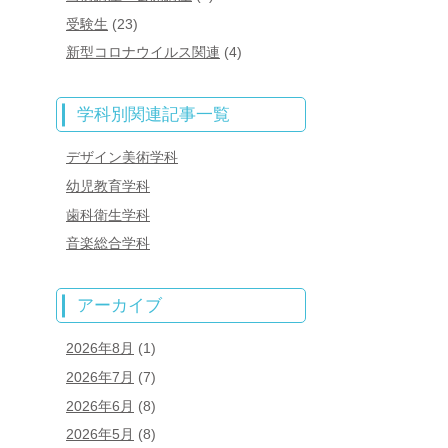
受験生
(23)
新型コロナウイルス関連
(4)
学科別関連記事一覧
デザイン美術学科
幼児教育学科
歯科衛生学科
音楽総合学科
アーカイブ
2026年8月
(1)
2026年7月
(7)
2026年6月
(8)
2026年5月
(8)