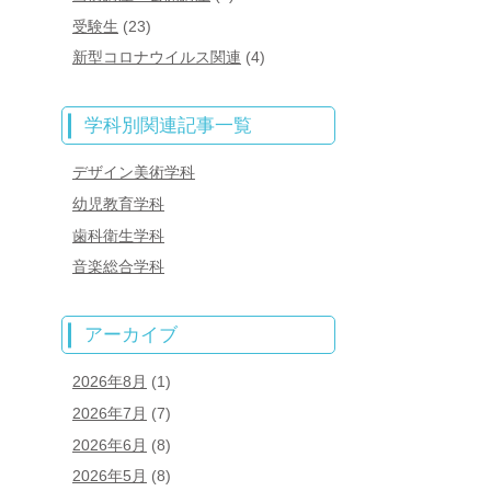
受験生
(23)
新型コロナウイルス関連
(4)
学科別関連記事一覧
デザイン美術学科
幼児教育学科
歯科衛生学科
音楽総合学科
アーカイブ
2026年8月
(1)
2026年7月
(7)
2026年6月
(8)
2026年5月
(8)