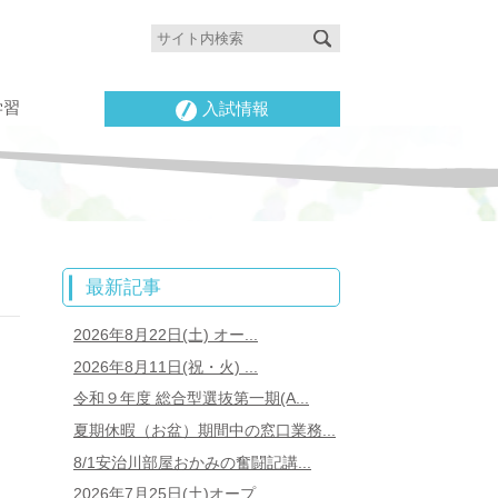
学習
入試情報
最新記事
2026年8月22日(土) オー...
2026年8月11日(祝・火) ...
令和９年度 総合型選抜第一期(A...
夏期休暇（お盆）期間中の窓口業務...
8/1安治川部屋おかみの奮闘記講...
2026年7月25日(土)オープ...