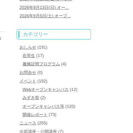
2026年9月13日(日) オー...
2026年9月5日(土) オープ...
カテゴリー
3
おしらせ
(191)
在学生
(17)
履修証明プログラム
(4)
お問合せ
(0)
イベント
(192)
Webオープンキャンパス
(12)
みずき祭
(2)
オープンキャンパス等
(120)
開催レポート
(73)
ニュース
(255)
出前講座・公開講座
(7)