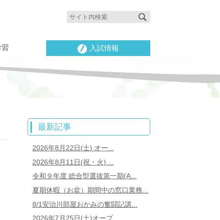
学習
入試情報
最新記事
2026年8月22日(土) オー...
2026年8月11日(祝・火) ...
令和９年度 総合型選抜第一期(A...
夏期休暇（お盆）期間中の窓口業務...
8/1安治川部屋おかみの奮闘記講...
2026年7月25日(土)オープ...