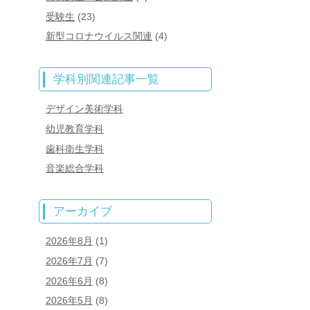
受験生
(23)
新型コロナウイルス関連
(4)
学科別関連記事一覧
デザイン美術学科
幼児教育学科
歯科衛生学科
音楽総合学科
アーカイブ
2026年8月
(1)
2026年7月
(7)
2026年6月
(8)
2026年5月
(8)