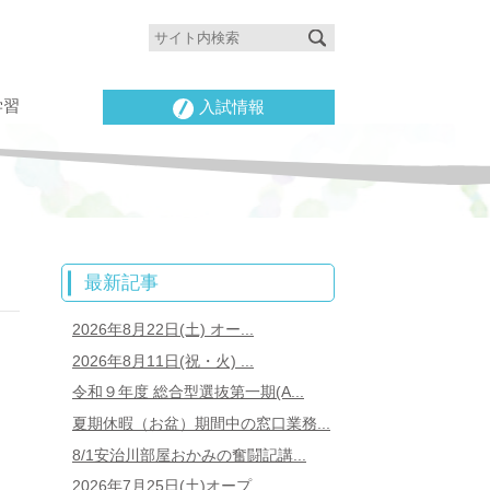
学習
入試情報
最新記事
2026年8月22日(土) オー...
2026年8月11日(祝・火) ...
令和９年度 総合型選抜第一期(A...
夏期休暇（お盆）期間中の窓口業務...
8/1安治川部屋おかみの奮闘記講...
2026年7月25日(土)オープ...