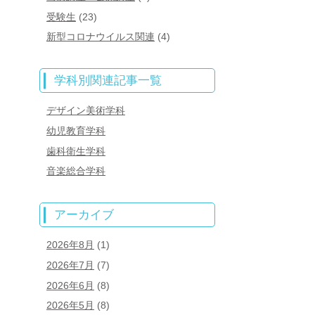
受験生
(23)
新型コロナウイルス関連
(4)
学科別関連記事一覧
デザイン美術学科
幼児教育学科
歯科衛生学科
音楽総合学科
アーカイブ
2026年8月
(1)
2026年7月
(7)
2026年6月
(8)
2026年5月
(8)