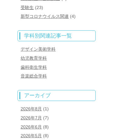
受験生
(23)
新型コロナウイルス関連
(4)
学科別関連記事一覧
デザイン美術学科
幼児教育学科
歯科衛生学科
音楽総合学科
アーカイブ
2026年8月
(1)
2026年7月
(7)
2026年6月
(8)
2026年5月
(8)