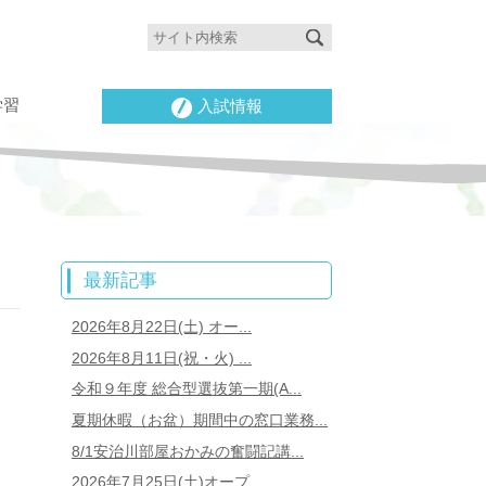
学習
入試情報
最新記事
2026年8月22日(土) オー...
2026年8月11日(祝・火) ...
令和９年度 総合型選抜第一期(A...
夏期休暇（お盆）期間中の窓口業務...
8/1安治川部屋おかみの奮闘記講...
2026年7月25日(土)オープ...