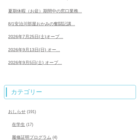
夏期休暇（お盆）期間中の窓口業務...
8/1安治川部屋おかみの奮闘記講...
2026年7月25日(土)オープ...
2026年9月13日(日) オー...
2026年9月5日(土) オープ...
カテゴリー
おしらせ
(191)
在学生
(17)
履修証明プログラム
(4)