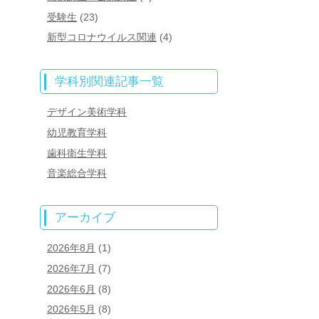
受験生
(23)
新型コロナウイルス関連
(4)
学科別関連記事一覧
デザイン美術学科
幼児教育学科
歯科衛生学科
音楽総合学科
アーカイブ
2026年8月
(1)
2026年7月
(7)
2026年6月
(8)
2026年5月
(8)