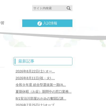
学習
入試情報
最新記事
2026年8月22日(土) オー...
2026年8月11日(祝・火) ...
令和９年度 総合型選抜第一期(A...
夏期休暇（お盆）期間中の窓口業務...
8/1安治川部屋おかみの奮闘記講...
2026年7月25日(土)オープ...