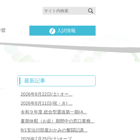
学習
入試情報
最新記事
2026年8月22日(土) オー...
2026年8月11日(祝・火) ...
令和９年度 総合型選抜第一期(A...
夏期休暇（お盆）期間中の窓口業務...
8/1安治川部屋おかみの奮闘記講...
2026年7月25日(土)オープ...