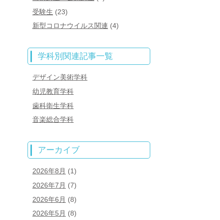
受験生
(23)
新型コロナウイルス関連
(4)
学科別関連記事一覧
デザイン美術学科
幼児教育学科
歯科衛生学科
音楽総合学科
アーカイブ
2026年8月
(1)
2026年7月
(7)
2026年6月
(8)
2026年5月
(8)