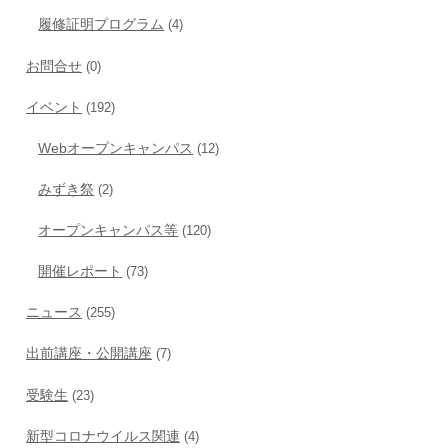
履修証明プログラム
(4)
お問合せ
(0)
イベント
(192)
Webオープンキャンパス
(12)
みずき祭
(2)
オープンキャンパス等
(120)
開催レポート
(73)
ニュース
(255)
出前講座・公開講座
(7)
受験生
(23)
新型コロナウイルス関連
(4)