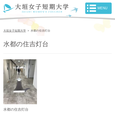
大垣女子短期大学
>
水都の住吉灯台
水都の住吉灯台
水都の住吉灯台