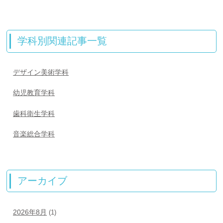
学科別関連記事一覧
デザイン美術学科
幼児教育学科
歯科衛生学科
音楽総合学科
アーカイブ
2026年8月
(1)