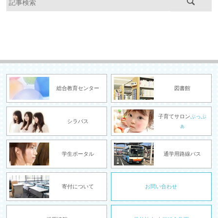
総合教育センター
図書館
子育てサロン
ぷっぷ
シラバス
ぁ
学生ポータル
通学用路線バス
寄付について
お問い合わせ