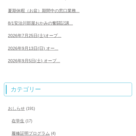
夏期休暇（お盆）期間中の窓口業務...
8/1安治川部屋おかみの奮闘記講...
2026年7月25日(土)オープ...
2026年9月13日(日) オー...
2026年9月5日(土) オープ...
カテゴリー
おしらせ
(191)
在学生
(17)
履修証明プログラム
(4)