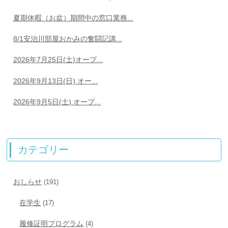
夏期休暇（お盆）期間中の窓口業務...
8/1安治川部屋おかみの奮闘記講...
2026年7月25日(土)オープ...
2026年9月13日(日) オー...
2026年9月5日(土) オープ...
カテゴリー
おしらせ
(191)
在学生
(17)
履修証明プログラム
(4)